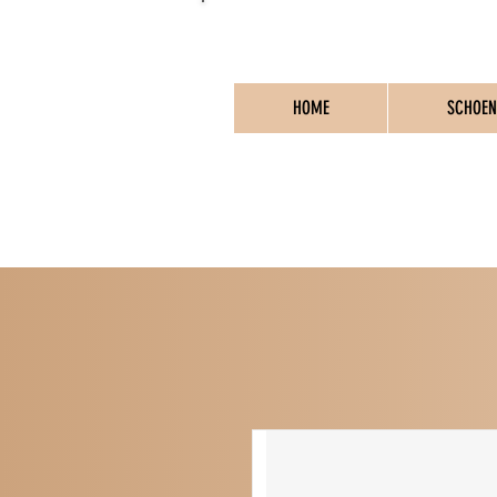
HOME
SCHOEN
PO