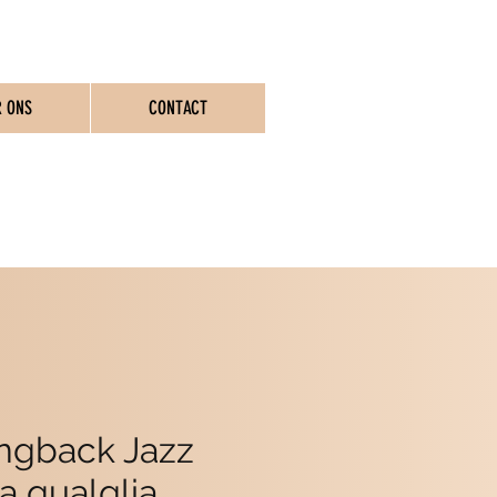
R ONS
CONTACT
ASSEN
ingback Jazz
ra qualglia