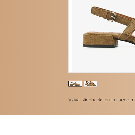
ViaVai slingbacks bruin suede m