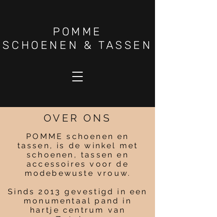
PO
MME
SCHOENEN & TASSEN
OVER ONS
POMME schoenen en
tassen, is de winkel met
schoenen, tassen en
accessoires voor de
modebewuste vrouw.
Sinds 2013 gevestigd in een
monumentaal pand in
hartje centrum van