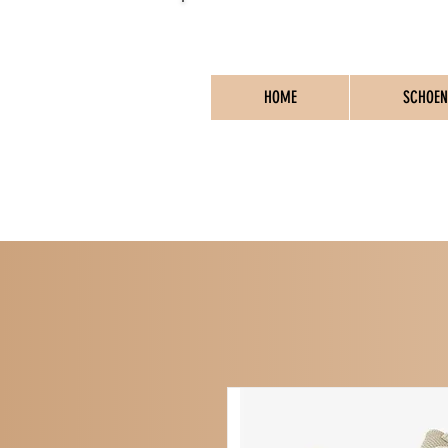
HOME
SCHOEN
PO