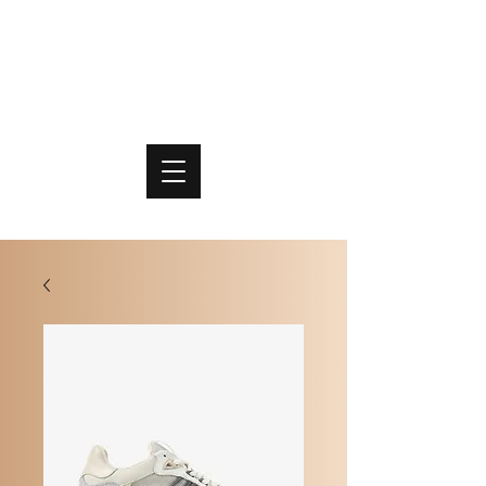
PO
MME
SCHOENEN & TASSEN