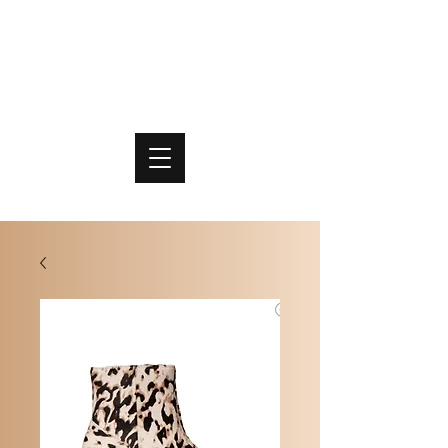
PO
MME
SCHOENEN & TASSEN