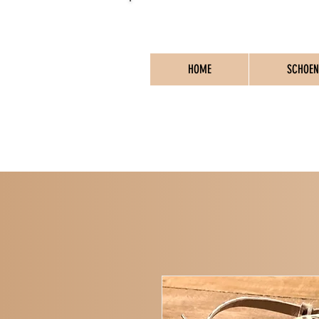
HOME
SCHOEN
PO