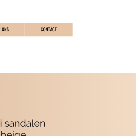
R ONS
CONTACT
ASSEN
 sandalen
 beige