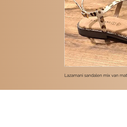
Lazamani sandalen mix van mate
Contact