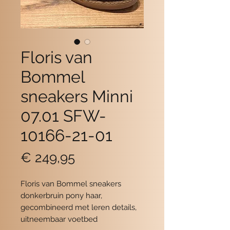
Floris van
Bommel
sneakers Minni
07.01 SFW-
10166-21-01
Prijs
€ 249,95
Floris van Bommel sneakers
donkerbruin pony haar,
gecombineerd met leren details,
uitneembaar voetbed