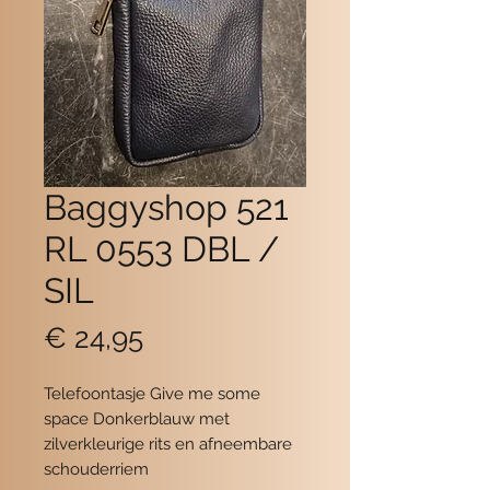
Baggyshop 521
RL 0553 DBL /
SIL
Prijs
€ 24,95
Telefoontasje Give me some 
space Donkerblauw met 
zilverkleurige rits en afneembare 
schouderriem 